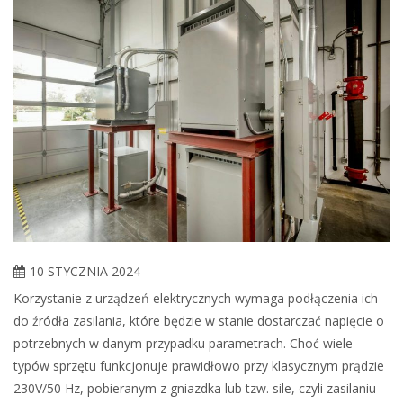
10 STYCZNIA 2024
Korzystanie z urządzeń elektrycznych wymaga podłączenia ich
do źródła zasilania, które będzie w stanie dostarczać napięcie o
potrzebnych w danym przypadku parametrach. Choć wiele
typów sprzętu funkcjonuje prawidłowo przy klasycznym prądzie
230V/50 Hz, pobieranym z gniazdka lub tzw. sile, czyli zasilaniu