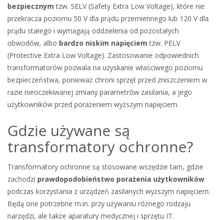
bezpiecznym
tzw. SELV (Safety Extra Low Voltage), które nie
przekracza poziomu 50 V dla prądu przemiennego lub 120 V dla
prądu stałego i wymagają oddzielenia od pozostałych
obwodów, albo
bardzo niskim napięciem
tzw. PELV
(Protective Extra Low Voltage). Zastosowanie odpowiednich
transformatorów pozwala na uzyskanie właściwego poziomu
bezpieczeństwa, ponieważ chroni sprzęt przed zniszczeniem w
razie nieoczekiwanej zmiany parametrów zasilania, a jego
użytkowników przed porażeniem wyższym napięciem.
Gdzie używane są
transformatory ochronne?
Transformatory ochronne są stosowane wszędzie tam, gdzie
zachodzi
prawdopodobieństwo porażenia użytkowników
podczas korzystania z urządzeń zasilanych wyższym napięciem.
Będą one potrzebne m.in. przy używaniu różnego rodzaju
narzędzi, ale także aparatury medycznej i sprzętu IT.