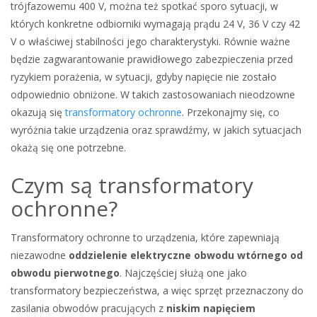
trójfazowemu 400 V, można też spotkać sporo sytuacji, w
których konkretne odbiorniki wymagają prądu 24 V, 36 V czy 42
V o właściwej stabilności jego charakterystyki. Równie ważne
będzie zagwarantowanie prawidłowego zabezpieczenia przed
ryzykiem porażenia, w sytuacji, gdyby napięcie nie zostało
odpowiednio obniżone. W takich zastosowaniach nieodzowne
okazują się
transformatory ochronne
. Przekonajmy się, co
wyróżnia takie urządzenia oraz sprawdźmy, w jakich sytuacjach
okażą się one potrzebne.
Czym są transformatory
ochronne?
Transformatory ochronne to urządzenia, które zapewniają
niezawodne
oddzielenie elektryczne obwodu wtórnego od
obwodu pierwotnego
. Najczęściej służą one jako
transformatory bezpieczeństwa, a więc sprzęt przeznaczony do
zasilania obwodów pracujących z
niskim napięciem