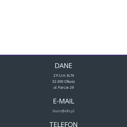
DANE
Z.P.U.H. ELTII
32-300 Olkusz
ul. Parcze 29
E-MAIL
biuro@eltii.pl
TELEFON